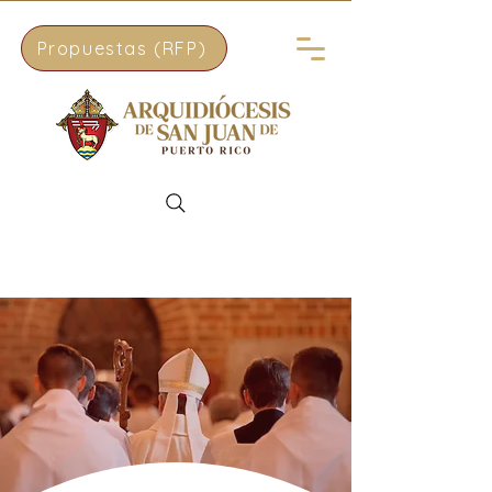
Propuestas (RFP)
Donar