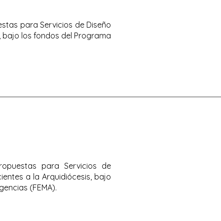
uestas para Servicios de Diseño
s, bajo los fondos del Programa
propuestas para Servicios de
entes a la Arquidiócesis, bajo
rgencias (FEMA).