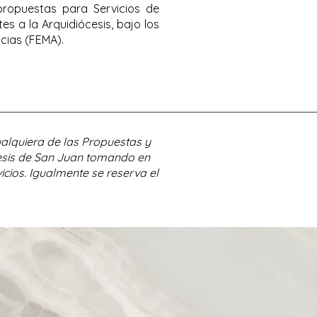
 propuestas para Servicios de
s a la Arquidiócesis, bajo los
cias (FEMA).
ualquiera de las Propuestas y
ócesis de San Juan tomando en
icios. Igualmente se reserva el