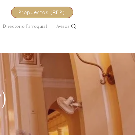
Propuestas (RFP)
Directorio Parroquial
Avisos
)