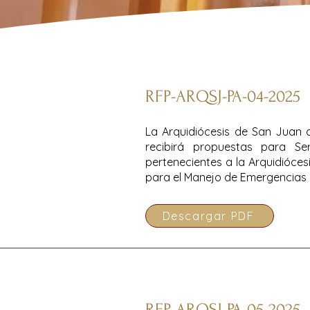
RFP-ARQSJ-PA-04-2025
La Arquidiócesis de San Juan d
recibirá propuestas para Ser
pertenecientes a la Arquidióces
para el Manejo de Emergencias 
Descargar PDF
RFP-ARQSJ-PA-05-2025