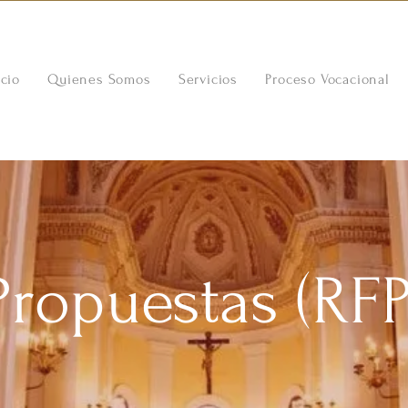
icio
Quienes Somos
Servicios
Proceso Vocacional
Propuestas (RFP