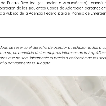
de Puerto Rico Inc. (en adelante Arquidiócesis) recibirá
aración de las siguientes Casas de Adoración perteneciente
cia Pública de la Agencia Federal para el Manejo de Emergen
 Juan se reserva el derecho de aceptar o rechazar todas o c
o o no, en beneficio de los mejores intereses de la Arquidi
ores que no sea únicamente el precio o cotización de los serv
al o parcialmente la subasta.