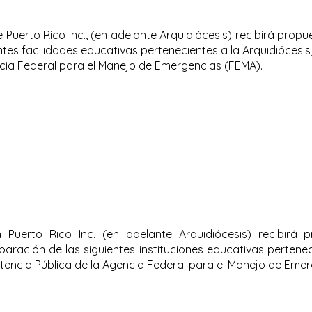
 Puerto Rico Inc., (en adelante Arquidiócesis) recibirá prop
ntes facilidades educativas pertenecientes a la Arquidiócesi
ncia Federal para el Manejo de Emergencias (FEMA).
 Puerto Rico Inc. (en adelante Arquidiócesis) recibirá 
aración de las siguientes instituciones educativas perteneci
tencia Pública de la Agencia Federal para el Manejo de Eme