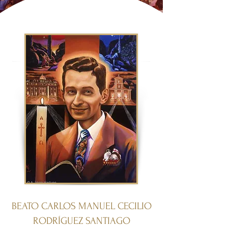
BEATO CARLOS MANUEL CECILIO
RODRÍGUEZ SANTIAGO