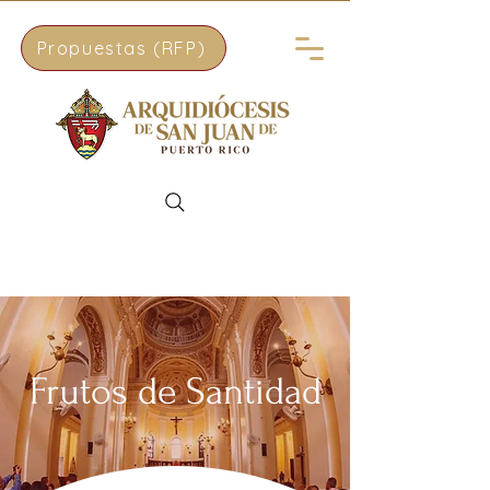
Propuestas (RFP)
Frutos de Santidad