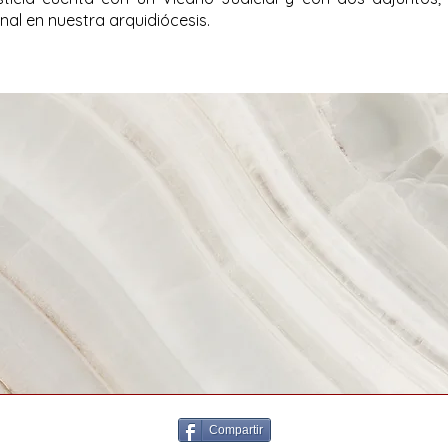
unal en nuestra arquidiócesis.
Compartir