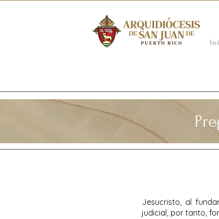
In
Pre
Jesucristo, al fundar
judicial, por tanto, f