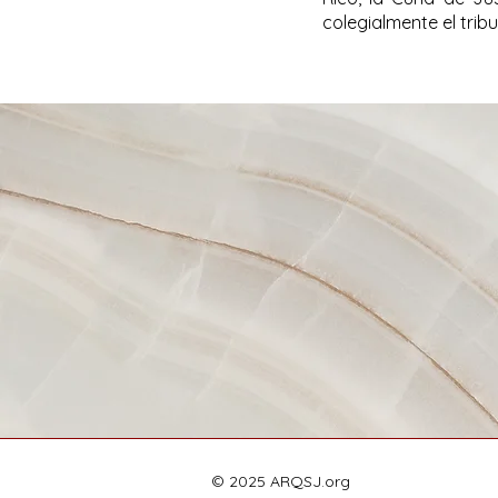
colegialmente el trib
© 2025 ARQSJ.org