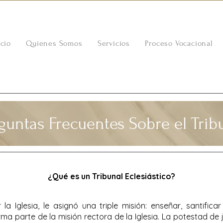
icio
Quienes Somos
Servicios
Proceso Vocacional
guntas Frecuentes Sobre el Trib
¿Qué es un Tribunal Eclesiástico?
 la Iglesia, le asignó una triple misión: enseñar, santifica
orma parte de la misión rectora de la Iglesia. La potestad de 