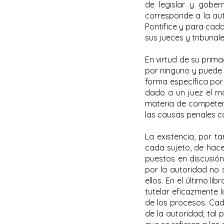
de legislar y gobern
corresponde a la aut
Pontífice y para cada
sus jueces y tribunal
En virtud de su prima
por ninguno y puede 
forma específica po
dado a un juez el ma
materia de competenci
las causas penales co
La existencia, por ta
cada sujeto, de hace
puestos en discusión
por la autoridad no 
ellos. En el último l
tutelar eficazmente 
de los procesos. Cad
de la autoridad; tal 